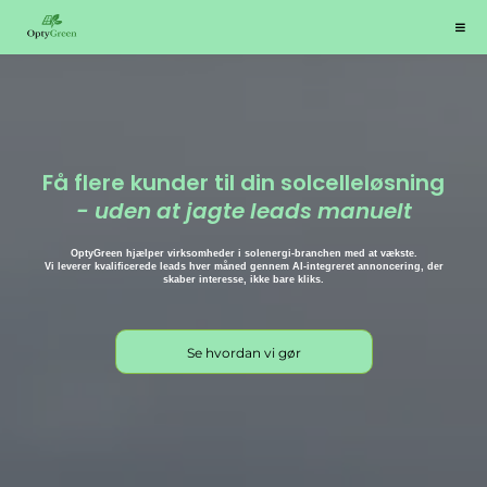
Få flere kunder til din solcelleløsning
- uden at jagte leads manuelt
OptyGreen hjælper virksomheder i solenergi-branchen med at vækste.
Vi leverer kvalificerede leads hver måned gennem AI-integreret annoncering, der
skaber interesse, ikke bare kliks.
Se hvordan vi gør